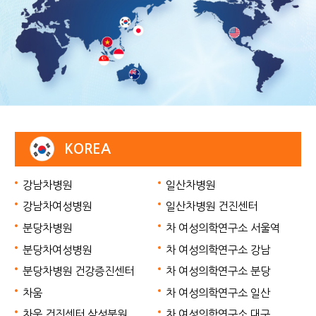
KOREA
강남차병원
일산차병원
강남차여성병원
일산차병원 건진센터
분당차병원
차 여성의학연구소 서울역
분당차여성병원
차 여성의학연구소 강남
분당차병원 건강증진센터
차 여성의학연구소 분당
차움
차 여성의학연구소 일산
차움 건진센터 삼성분원
차 여성의학연구소 대구