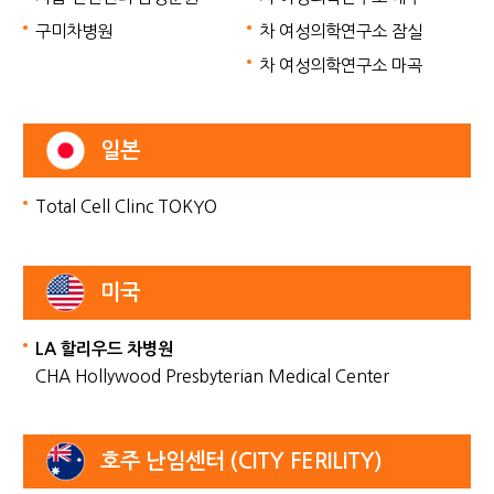
구미차병원
차 여성의학연구소 잠실
차 여성의학연구소 마곡
일본
Total Cell Clinc TOKYO
미국
LA 할리우드 차병원
CHA Hollywood Presbyterian Medical Center
호주 난임센터 (CITY FERILITY)