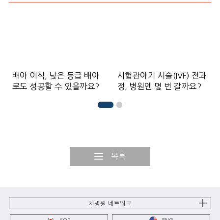
배아 이식, 낮은 등급 배아
시험관아기 시술(IVF) 전과
로도 성공할 수 있을까요?
정, 병원엔 몇 번 갈까요?
목록
차병원 네트워크