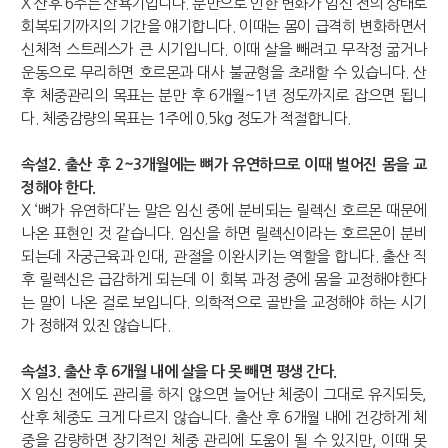
X 산후 6주는 산욕기입니다. 분만으로 인한 변화가 임신 전의 상태로
회복되기까지의 기간을 얘기합니다. 이때는 몸이 급격히 변화하면서
신체적 스트레스가 큰 시기입니다. 이때 살을 빼려고 무작정 굶거나
운동으로 무리하면 호르몬과 대사 불균형을 초래할 수 있습니다. 산
후 체중관리의 목표는 분만 후 6개월~1년 정도까지로 잡으면 됩니
다. 체중감량의 목표는 1주에 0.5kg 정도가 적절합니다.
속설2. 출산 후 2~3개월에는 뼈가 유연하므로 이때 벌어진 몸을 교
정해야 한다.
X ‘뼈가 유연하다’는 말은 임신 중에 분비되는 릴렉신 호르몬 때문에
나온 표현인 것 같습니다. 임신을 하면 릴렉신이라는 호르몬이 분비
되는데 자궁근육과 인대, 관절을 이완시키는 역할을 합니다. 출산 직
후 릴렉신은 급감하게 되는데 이 회복 과정 중에 몸을 교정해야한다
는 말이 나온 걸로 보입니다. 의학적으로 골반을 교정해야 하는 시기
가 정해져 있진 않습니다.
속설3. 출산 후 6개월 내에 살을 다 못 빼면 평생 간다.
X 임신 전에도 관리를 하지 않으면 늘어난 체중이 그대로 유지되듯,
산후 체중도 크게 다르지 않습니다. 출산 후 6개월 내에 건강하게 체
중을 감량하면 장기적인 체중 관리에 도움이 될 수 있지만, 이때 못