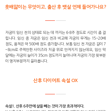
훗배앓이는 무엇이고, 출산 후 뱃살 언제 들어가나요?
자궁이 임신 전의 상태로 되는 데 까지는 6-8주 정도로 시간이 좀 걸
립니다. 임신 중 자궁은 임신 전과 비교해 자궁의 무게는 15~20배
정도, 용적은 약 500배 정도 증가합니다. 보통 임신 전 자궁은 길이 7
~8cm로 주먹만한 사이즈라 치골 위로 만져지지 않는데요, 임신 막
달에는 자궁의 높이가 35cm 정도까지 늘어나며 자궁의 가장 윗부분
이 명치부분까지 올라옵니다.
산후 다이어트 속설 OX
속설1. 산후 6주안에 살을 빼는 것이 가장 효과적이다.