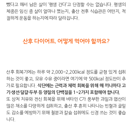
뺐다고 해서 남은 살이 ‘평생 간다’고 단정할 수는 없습니다. 평생의
체중은 임신 중 살이 얼마나 쪘는지, 출산 전후 식습관은 어떤지, 적
절하게 운동을 하는지에 따라 달라집니다.
산후 다이어트, 어떻게 먹어야 할까요?
산후 회복기에는 하루 약 2,000~2,200kcal 정도를 균형 있게 섭취
하는 것이 좋고, 모유 수유 중이라면 여기에 약 500kcal 정도만이 추
가로 필요합니다.
식단에는 근력과 체력 회복을 위해 매 끼니마다 고
기·생선·달걀·두부 등 양질의 단백질을 1~2가지 포함해야 합니다.
또 상처 치유와 전신 회복을 위해 비타민 C가 풍부한 과일과 엽산이
많은 채소를 다양하게 섭취하고, 출산 후 흔히 나타나는 빈혈과 골밀
도 감소를 예방하기 위해 철분과 칼슘 섭취에도 신경 쓰는 것이 좋습
니다.