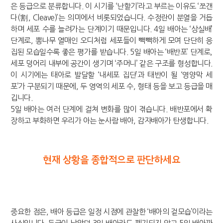
은 등급으로 분류합니다. 이 시기를 ‘난할기’라고 부르는 이유도 ‘쪼갠
다(割, Cleave)’는 의미에서 비롯되었습니다. 수정란이 분열을 거듭
하며 세포 수를 늘려가는 단계이기 때문입니다. 4일 배아는 ‘상실배’
단계로, 뽕나무 열매인 오디처럼 세포들이 빽빽하게 모여 단단히 응
집된 모습일수록 좋은 평가를 받습니다. 5일 배아는 ‘배반포’ 단계로,
세포 덩어리 내부에 공간이 생기며 ‘주머니’ 같은 구조를 형성합니다.
이 시기에는 태아로 발달할 ‘내세포 집단’과 태반이 될 ‘영양막 세
포’가 구분되기 때문에, 두 영역의 세포 수, 형태 등을 보고 등급을 매
깁니다.
5일 배아는 여러 단계에 걸쳐 변화를 많이 겪습니다. 배반포에서 확
장하고 부화하면 우리가 아는 눈사람 배아, 감자배아가 탄생합니다.
현재 상황을 종합적으로 판단하세요
중요한 점은, 배아 등급은 일정 시점에 관찰한 ‘배아의 겉모습’이라는