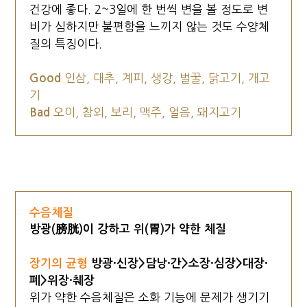
건강에 좋다. 2~3일에 한 번씩 변을 볼 정도로 변
비가 심하지만 불편함을 느끼지 않는 것도 수양체
질의 특징이다.
Good
인삼, 대추, 계피, 생강, 벌꿀, 닭고기, 개고
기
Bad
오이, 참외, 보리, 맥주, 얼음, 돼지고기
수음체질
방광(膀胱)이 강하고 위(胃)가 약한 체질
장기의 균형
방광·신장>담낭·간>소장·심장>대장·
폐>위장·췌장
위가 약한 수음체질은 소화 기능에 문제가 생기기