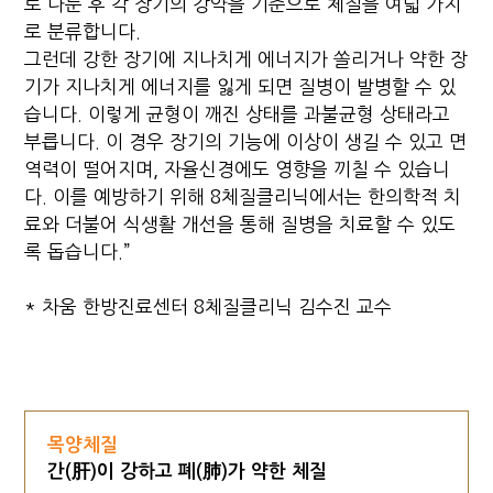
로 나눈 후 각 장기의 강약을 기준으로 체질을 여덟 가지
로 분류합니다.
그런데 강한 장기에 지나치게 에너지가 쏠리거나 약한 장
기가 지나치게 에너지를 잃게 되면 질병이 발병할 수 있
습니다. 이렇게 균형이 깨진 상태를 과불균형 상태라고
부릅니다. 이 경우 장기의 기능에 이상이 생길 수 있고 면
역력이 떨어지며, 자율신경에도 영향을 끼칠 수 있습니
다. 이를 예방하기 위해 8체질클리닉에서는 한의학적 치
료와 더불어 식생활 개선을 통해 질병을 치료할 수 있도
록 돕습니다.”
* 차움 한방진료센터 8체질클리닉 김수진 교수
목양체질
간(肝)이 강하고 폐(肺)가 약한 체질