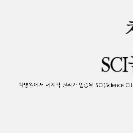
차병원에서 세계적 권위가 입증된 SCI(Science Ci