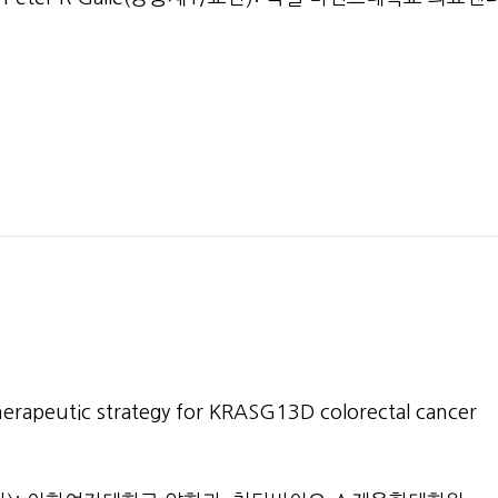
herapeutic strategy for KRASG13D colorectal cancer