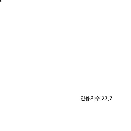
인용지수
27.7