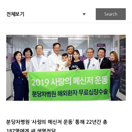
Search
분당차병원 ‘사랑의 메신저 운동’ 통해 22년간 총
187명에게 새 생명전달...