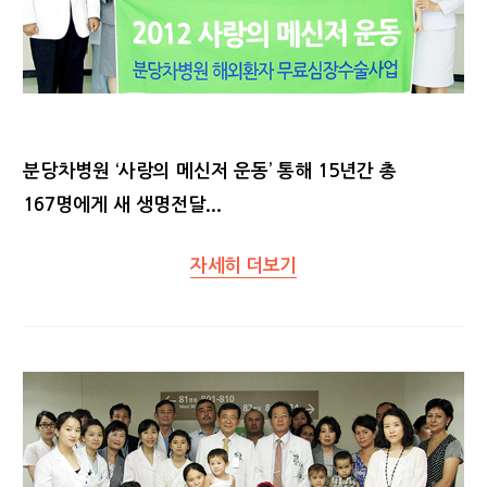
분당차병원 ‘사랑의 메신저 운동’ 통해 15년간 총
167명에게 새 생명전달...
자세히 더보기