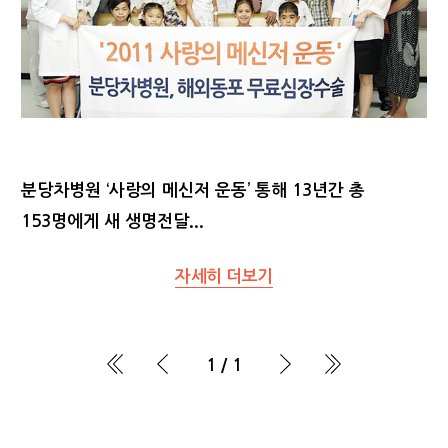
분당차병원 ‘사랑의 메신저 운동’ 통해 13년간 총
153명에게 새 생명전달...
자세히 더보기
1
/
1