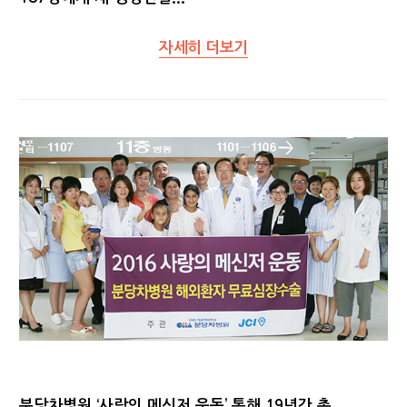
자세히 더보기
분당차병원 ‘사랑의 메신저 운동’ 통해 19년간 총