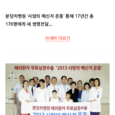
분당차병원 ‘사랑의 메신저 운동’ 통해 17년간 총
176명에게 새 생명전달...
자세히 더보기