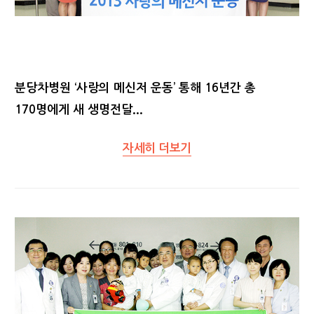
분당차병원 ‘사랑의 메신저 운동’ 통해 16년간 총
170명에게 새 생명전달...
자세히 더보기