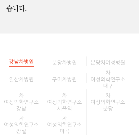
강남차병원
분당차병원
분당차여성병원
차
일산차병원
구미차병원
여성의학연구소
대구
차
차
차
여성의학연구소
여성의학연구소
여성의학연구소
강남
서울역
분당
차
차
여성의학연구소
여성의학연구소
잠실
마곡