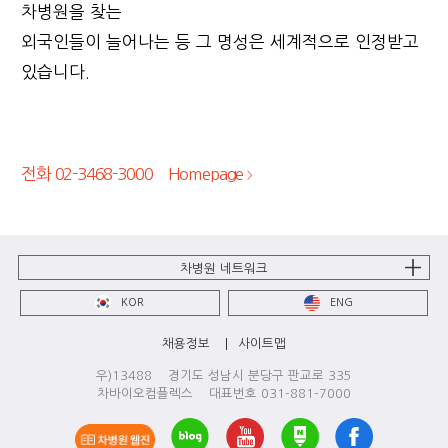
차병원을 찾는
외국인들이 늘어나는 등 그 명성은 세계적으로 인정받고
있습니다.
전화 02-3468-3000
Homepage
>
차병원 네트워크
KOR
ENG
채용정보
사이트맵
우)13488 경기도 성남시 분당구 판교로 335
차바이오컴플렉스 대표번호 031-881-7000