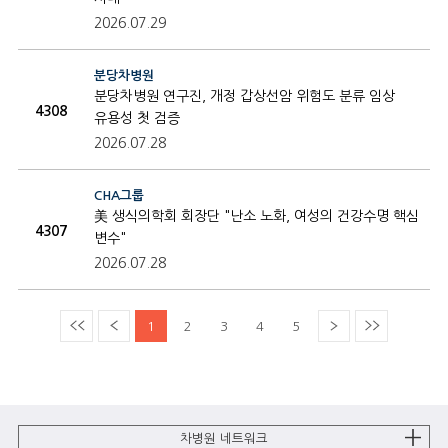
2026.07.29
분당차병원
분당차병원 연구진, 개정 갑상선암 위험도 분류 임상
4308
유용성 첫 검증
2026.07.28
CHA그룹
美 생식의학회 회장단 "난소 노화, 여성의 건강수명 핵심
4307
변수"
2026.07.28
1
2
3
4
5
차병원 네트워크