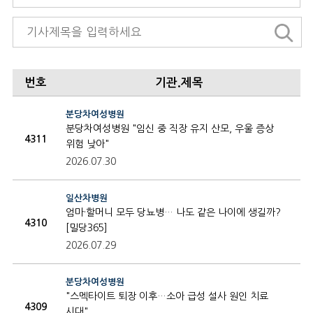
번호
기관.제목
분당차여성병원
분당차여성병원 "임신 중 직장 유지 산모, 우울 증상
4311
위험 낮아"
2026.07.30
일산차병원
엄마·할머니 모두 당뇨병… 나도 같은 나이에 생길까?
4310
[밀당365]
2026.07.29
분당차여성병원
"스멕타이트 퇴장 이후…소아 급성 설사 원인 치료
4309
시대"