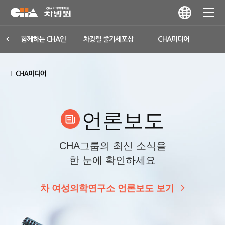
함께하는 CHA인
차광렬 줄기세포상
CHA미디어
언론보도
CHA그룹의 최신 소식을
한 눈에 확인하세요
차 여성의학연구소 언론보도 보기