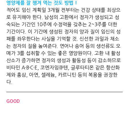
영양제를 잘 챙겨 먹는 것도 방법 !
적어도 임신 계획일 3개월 전부터는 건강 상태를 최상으
로 유지해야 한다. 남성의 고환에서 정자가 생성되고 성
숙되는 기간인 10주에 수정력을 갖추는 2~3주를 더한
기간이다. 이 기간에 생성된 정자의 양과 질이 임신의 성
패를 좌우한다는 사실을 기억할 것. 신선한 과일과 채소
는 정자의 질을 높여준다. 연어나 송어 등의 생선류도 오
메가 3를 섭취할 수 있는 좋은 영양원이다. 고환 내 활성
산소가 증가하면 정자의 생성과 활동성 등이 감소하므로
비타민 A·B·C·E, 코엔자임큐텐, 글루타티온 같은 항산화
제와 홍삼, 아연, 셀레늄, 카르니틴 등의 복용을 권장한
다.
GOOD