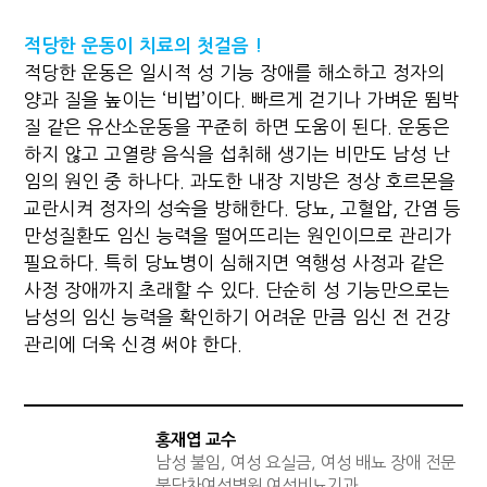
적당한 운동이 치료의 첫걸음 !
적당한 운동은 일시적 성 기능 장애를 해소하고 정자의
양과 질을 높이는 ‘비법’이다. 빠르게 걷기나 가벼운 뜀박
질 같은 유산소운동을 꾸준히 하면 도움이 된다. 운동은
하지 않고 고열량 음식을 섭취해 생기는 비만도 남성 난
임의 원인 중 하나다. 과도한 내장 지방은 정상 호르몬을
교란시켜 정자의 성숙을 방해한다. 당뇨, 고혈압, 간염 등
만성질환도 임신 능력을 떨어뜨리는 원인이므로 관리가
필요하다. 특히 당뇨병이 심해지면 역행성 사정과 같은
사정 장애까지 초래할 수 있다. 단순히 성 기능만으로는
남성의 임신 능력을 확인하기 어려운 만큼 임신 전 건강
관리에 더욱 신경 써야 한다.
홍재엽 교수
남성 불임, 여성 요실금, 여성 배뇨 장애 전문
분당차여성병원 여성비뇨기과