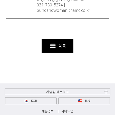
031-780-5274 |
bundangwoman.chamc.co.kr
목록
차병원 네트워크
KOR
ENG
채용정보
사이트맵