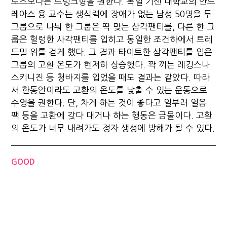
로즈보다는 트렁크형을 권한다. 독일 기센 대학교의 안드
레아스 융 교수는 생식력에 장애가 없는 남성 50명을 두
그룹으로 나눠 한 그룹은 딱 맞는 삼각팬티를, 다른 한 그
룹은 헐렁한 사각팬티를 입히고 동일한 조건하에서 트레
드밀 위를 걷게 했다. 그 결과 타이트한 삼각팬티를 입은
그룹의 고환 온도가 현저히 상승했다. 꽉 끼는 레깅스나
스키니진 등 청바지를 입었을 때도 결과는 같았다. 따라
서 한동안이라도 고환의 온도를 낮출 수 있는 운동으로
수영을 권한다. 단, 차게 하는 것이 좋다고 일부러 얼음
팩 등을 고환에 갖다 대거나 하는 행동은 금물이다. 고환
의 온도가 너무 내려가도 정자 생성에 방해가 될 수 있다.
GOOD